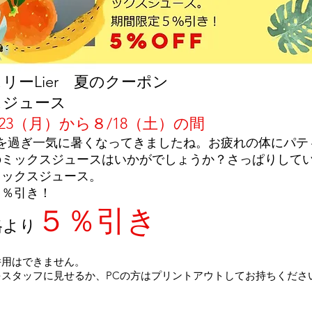
リーLier 夏のクーポン
スジュース
/23（月）から８/18（土）の間
分を過ぎ一気に暑くなってきましたね。お疲れの体にパテ
のミックスジュースはいかがでしょうか？さっぱりして
ミックスジュース。
５％引き！
５％引き
格より
併用はできません。
をスタッフに見せるか、PCの方はプリントアウトしてお持ちくださ