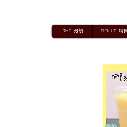
HOME -最初-
PICK UP -特