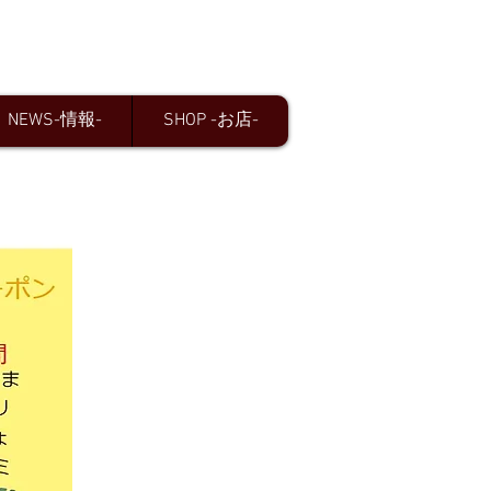
NEWS-情報-
SHOP -お店-